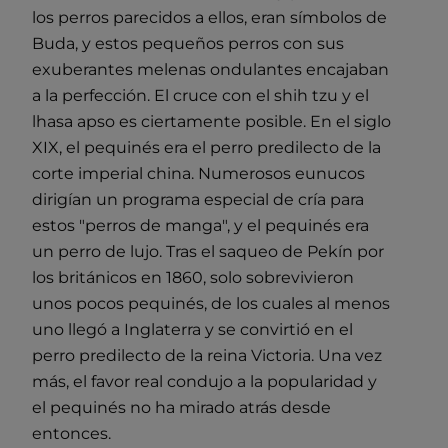
los perros parecidos a ellos, eran símbolos de
Buda, y estos pequeños perros con sus
exuberantes melenas ondulantes encajaban
a la perfección. El cruce con el shih tzu y el
lhasa apso es ciertamente posible. En el siglo
XIX, el pequinés era el perro predilecto de la
corte imperial china. Numerosos eunucos
dirigían un programa especial de cría para
estos "perros de manga", y el pequinés era
un perro de lujo. Tras el saqueo de Pekín por
los británicos en 1860, solo sobrevivieron
unos pocos pequinés, de los cuales al menos
uno llegó a Inglaterra y se convirtió en el
perro predilecto de la reina Victoria. Una vez
más, el favor real condujo a la popularidad y
el pequinés no ha mirado atrás desde
entonces.