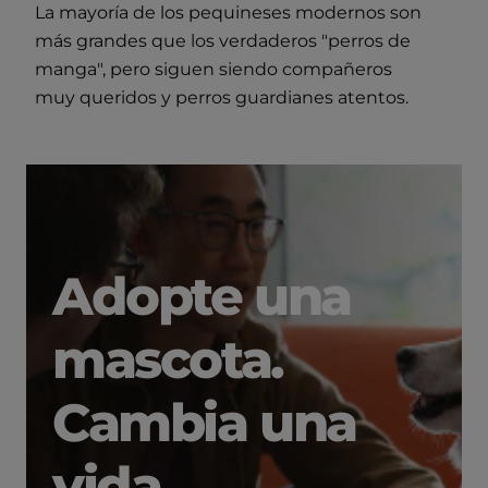
La mayoría de los pequineses modernos son
más grandes que los verdaderos "perros de
manga", pero siguen siendo compañeros
muy queridos y perros guardianes atentos.
Adopte una
mascota.
Cambia una
vida.