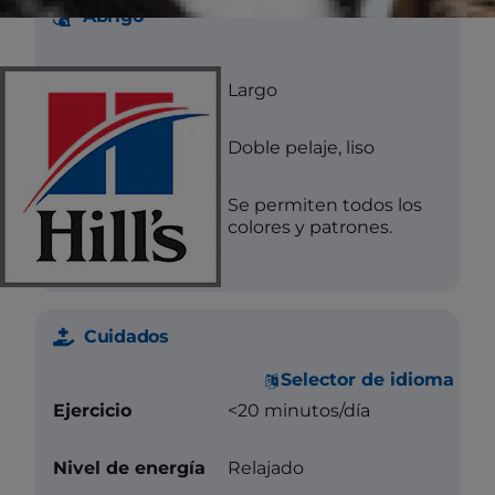
Abrigo
Longitud
Largo
Textura
Doble pelaje, liso
Color
Se permiten todos los
colores y patrones.
Cuidados
Selector de idioma
Ejercicio
<20 minutos/día
Nivel de energía
Relajado