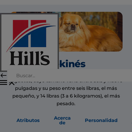
Pekinés
El pequinés es un miembro del grupo de los
juguetes, cuyo tamaño varía entre seis y nueve
pulgadas y su peso entre seis libras, el más
pequeño, y 14 libras (3 a 6 kilogramos), el más
pesado.
Acerca
Atributos
Personalidad
de