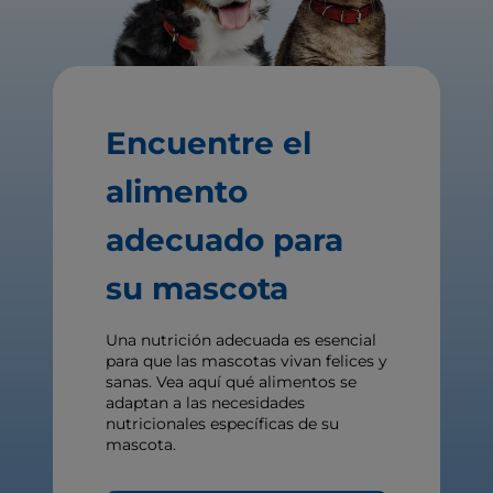
Encuentre el
alimento
adecuado para
su mascota
Una nutrición adecuada es esencial
para que las mascotas vivan felices y
sanas. Vea aquí qué alimentos se
adaptan a las necesidades
nutricionales específicas de su
mascota.