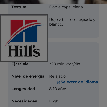
Textura
Doble capa, plana
Color
Rojo y blanco, atigrado y
blanco.
Cuidados
Ejercicio
<20 minutos/día
Nivel de energía
Relajado
Selector de idioma
Longevidad
8-10 años.
Necesidades
High