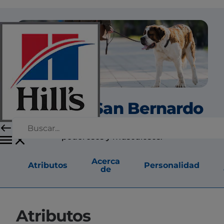
perro de San Bernardo
Los San Bernardo son perros muy grandes,
poderosos y musculosos.
Acerca
Atributos
Personalidad
de
Atributos