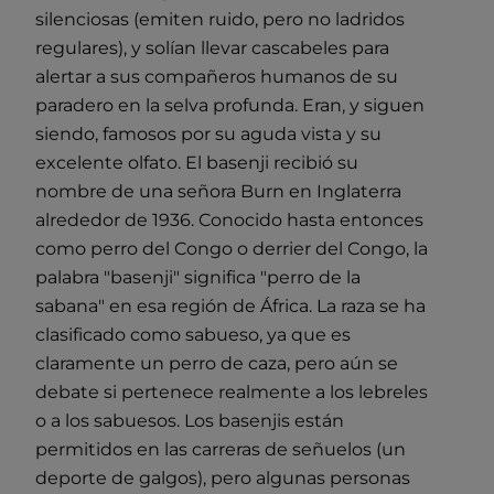
silenciosas (emiten ruido, pero no ladridos
regulares), y solían llevar cascabeles para
alertar a sus compañeros humanos de su
paradero en la selva profunda. Eran, y siguen
siendo, famosos por su aguda vista y su
excelente olfato. El basenji recibió su
nombre de una señora Burn en Inglaterra
alrededor de 1936. Conocido hasta entonces
como perro del Congo o derrier del Congo, la
palabra "basenji" significa "perro de la
sabana" en esa región de África. La raza se ha
clasificado como sabueso, ya que es
claramente un perro de caza, pero aún se
debate si pertenece realmente a los lebreles
o a los sabuesos. Los basenjis están
permitidos en las carreras de señuelos (un
deporte de galgos), pero algunas personas