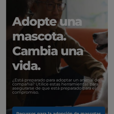
Adopte una
mascota.
Cambia una
vida.
¿Está preparado para adoptar un animal de
compañía? Utilice estas herramientas para
asegurarse de que está preparado para el
compromiso.
Recursos para la adopción de mascotas