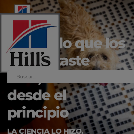
sabiendo que los
alimentaste
bien,
desde el
principio
LA CIENCIA LO HIZO.