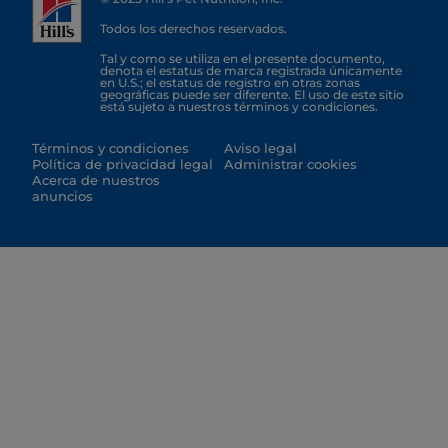
Todos los derechos reservados.
Tal y como se utiliza en el presente documento,
denota el estatus de marca registrada únicamente
en U.S.; el estatus de registro en otras zonas
geográficas puede ser diferente. El uso de este sitio
está sujeto a nuestros términos y condiciones.
Términos y condiciones
Aviso legal
Política de privacidad legal
Administrar cookies
Acerca de nuestros
anuncios