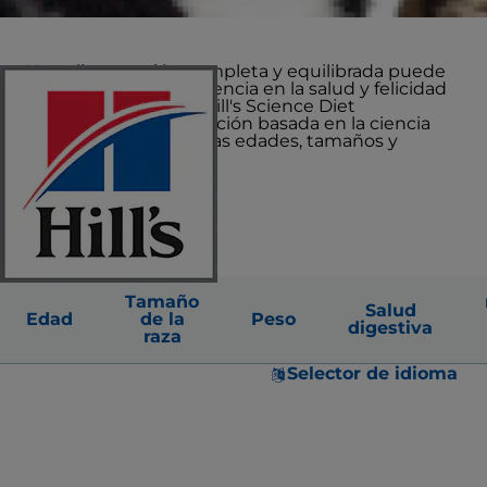
Una alimentación completa y equilibrada puede
marcar una gran diferencia en la salud y felicidad
general de su perro. Hill's Science Diet
proporciona una nutrición basada en la ciencia
para perros de todas las edades, tamaños y
necesidades.
Tamaño
Salud
Edad
de la
Peso
digestiva
raza
Selector de idioma