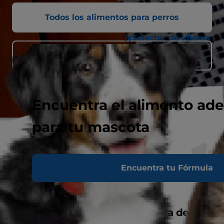
Todos los alimentos para perros
Selector de idioma
Pregunte a su veterinario
Encuentra el alimento ad
para tu mascota
Encuentra tu Fórmula
Nutrición diaria para cada etapa de la
vida de su perro