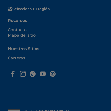
Selecciona tu región
Recursos
Contacto
Mapa del sitio
Nuestros Sitios
Carreras
© 2025 Hill's Pet Nutrition, Inc.