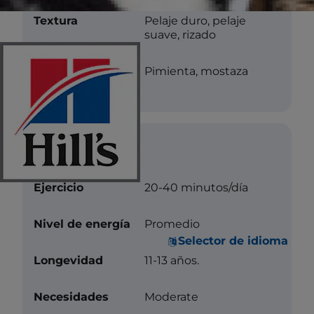
Textura
Pelaje duro, pelaje
suave, rizado
Color
Pimienta, mostaza
Cuidados
Ejercicio
20-40 minutos/día
Nivel de energía
Promedio
Selector de idioma
Longevidad
11-13 años.
Necesidades
Moderate