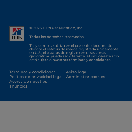
© 2025 Hill's Pet Nutrition, Inc.
Todos los derechos reservados.
Tal y como se utiliza en el presente documento,
denota el estatus de marca registrada únicamente
en U.S.; el estatus de registro en otras zonas
geográficas puede ser diferente. El uso de este sitio
está sujeto a nuestros términos y condiciones.
Términos y condiciones
Aviso legal
Política de privacidad legal
Administrar cookies
Acerca de nuestros
anuncios