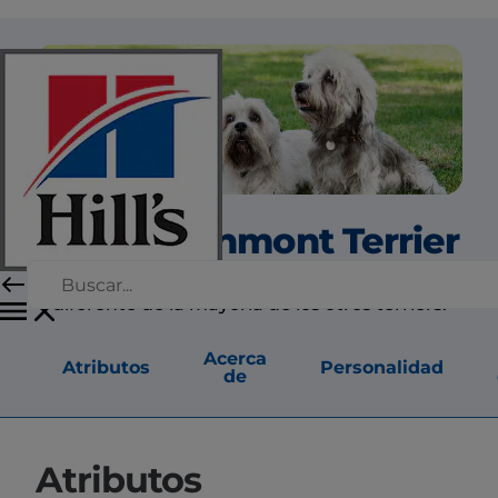
Dandie Dinmont Terrier
El Dandie Dinmont es un perro único, bastante
diferente de la mayoría de los otros terriers.
Acerca
Atributos
Personalidad
de
Atributos