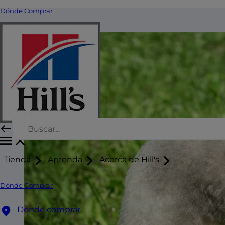
Dónde Comprar
Tienda
Aprenda
Acerca de Hill's
Dónde Comprar
Dónde comprar