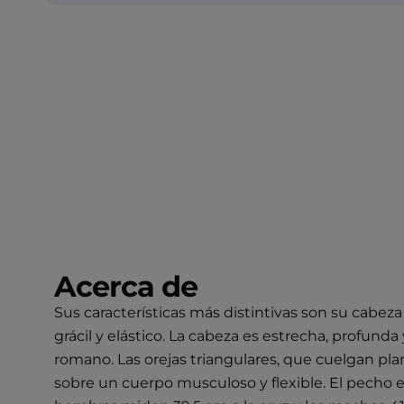
Acerca de
Sus características más distintivas son su cabez
grácil y elástico. La cabeza es estrecha, profund
romano. Las orejas triangulares, que cuelgan plan
sobre un cuerpo musculoso y flexible. El pecho es 