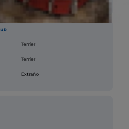
lub
Terrier
Terrier
Extraño