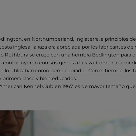
Bedlington, en Northumberland, Inglaterra, a principios 
costa inglesa, la raza era apreciada por los fabricantes d
erro Rothbury se cruzó con una hembra Bedlington para da
contribuyeron con sus genes a la raza. Como cazador de 
lo utilizaban como perro cobrador. Con el tiempo, los te
e primera clase y bien educados.
el American Kennel Club en 1967, es de mayor tamaño que