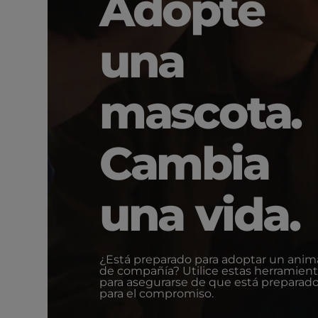
Adopte
una
mascota.
Cambia
una vida.
¿Está preparado para adoptar un anim
de compañía? Utilice estas herramien
para asegurarse de que está preparad
para el compromiso.