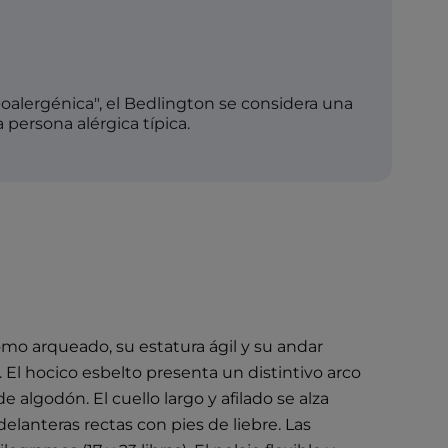
oalergénica", el Bedlington se considera una
 persona alérgica típica.
omo arqueado, su estatura ágil y su andar
 El hocico esbelto presenta un distintivo arco
 algodón. El cuello largo y afilado se alza
delanteras rectas con pies de liebre. Las