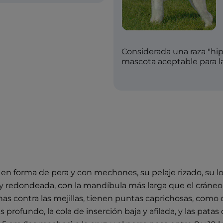
Considerada una raza "hip
mascota aceptable para la
a en forma de pera y con mechones, su pelaje rizado, su l
a y redondeada, con la mandíbula más larga que el cráneo.
as contra las mejillas, tienen puntas caprichosas, como de
profundo, la cola de inserción baja y afilada, y las patas 