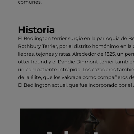
comunes.
Historia
El Bedlington terrier surgió en la parroquia de 
Rothbury Terrier, por el distrito homónimo en la 
liebres, tejones y ratas. Alrededor de 1825, un p
otter hound y el Dandie Dinmont terrier también 
un combatiente intrépido. Los cazadores también 
de la élite, que los valoraba como compañeros d
El Bedlington actual, que fue incorporado por 