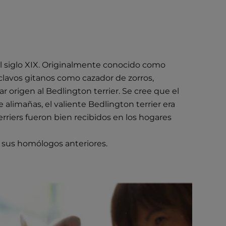
del siglo XIX. Originalmente conocido como
e clavos gitanos como cazador de zorros,
r origen al Bedlington terrier. Se cree que el
alimañas, el valiente Bedlington terrier era
rriers fueron bien recibidos en los hogares
 sus homólogos anteriores.