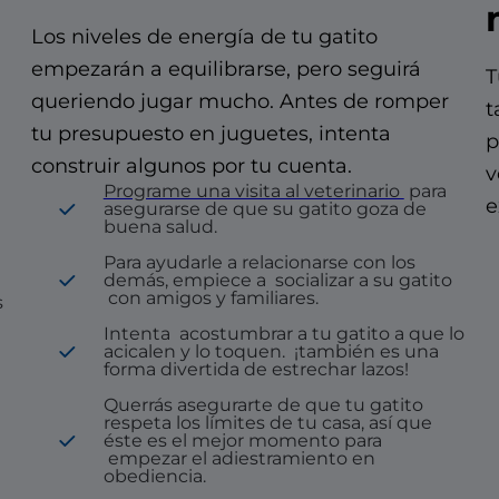
Los niveles de energía de tu gatito
empezarán a equilibrarse, pero seguirá
T
queriendo jugar mucho. Antes de romper
t
tu presupuesto en juguetes, intenta
p
construir algunos por tu cuenta.
v
Programe una visita al veterinario
para
e
asegurarse de que su gatito goza de
buena salud.
Para ayudarle a relacionarse con los
demás, empiece a
socializar a su gatito
con amigos y familiares.
s
Intenta
acostumbrar a tu gatito a que lo
acicalen y lo toquen.
¡también es una
forma divertida de estrechar lazos!
Querrás asegurarte de que tu gatito
respeta los límites de tu casa, así que
éste es el mejor momento para
empezar el adiestramiento en
obediencia.