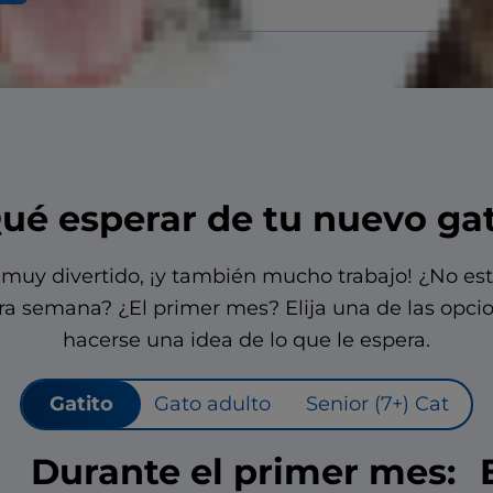
ué esperar de tu nuevo ga
muy divertido, ¡y también mucho trabajo! ¿No est
ra semana? ¿El primer mes? Elija una de las opci
hacerse una idea de lo que le espera.
Gatito
Gato adulto
Senior (7+) Cat
Durante el primer mes: