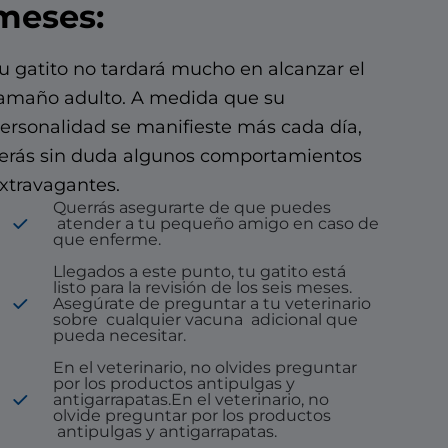
meses:
u gatito no tardará mucho en alcanzar el
amaño adulto. A medida que su
ersonalidad se manifieste más cada día,
erás sin duda algunos comportamientos
xtravagantes.
Querrás asegurarte de que puedes
atender a tu pequeño amigo en caso de
que enferme.
Llegados a este punto, tu gatito está
listo para la revisión de los seis meses.
Asegúrate de preguntar a tu veterinario
sobre
cualquier vacuna
adicional que
pueda necesitar.
En el veterinario, no olvides preguntar
por los productos antipulgas y
antigarrapatas.En el veterinario, no
olvide preguntar por los productos
antipulgas y antigarrapatas.