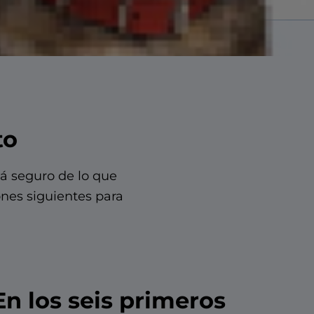
to
á seguro de lo que
ones siguientes para
En los seis primeros