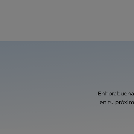
¡Enhorabuena 
en tu próxim