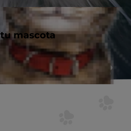
 tu mascota