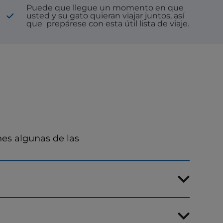
Puede que llegue un momento en que
usted y su gato quieran viajar juntos, así
que
prepárese con esta útil lista de viaje.
nes algunas de las