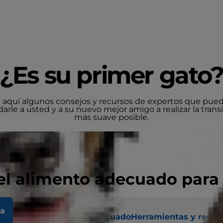
¿Es su primer gato
 aquí algunos consejos y recursos de expertos que pue
arle a usted y a su nuevo mejor amigo a realizar la trans
más suave posible.
el alimento adecuado para
la
Encontrar el alimento adecuado
Herramientas y recur