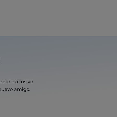
!
ento exclusivo
 nuevo amigo.