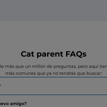
Cat parent FAQs
e más que un millón de preguntas, pero aquí tie
más comunes que ya no tendrás que buscar:
?
uevo amigo?