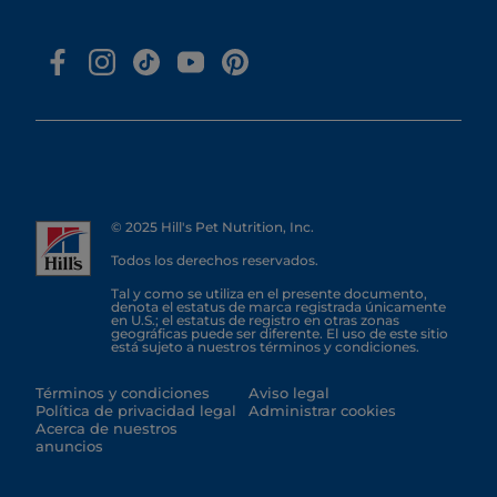
© 2025 Hill's Pet Nutrition, Inc.
Todos los derechos reservados.
Tal y como se utiliza en el presente documento,
denota el estatus de marca registrada únicamente
en U.S.; el estatus de registro en otras zonas
geográficas puede ser diferente. El uso de este sitio
está sujeto a nuestros términos y condiciones.
Términos y condiciones
Aviso legal
Política de privacidad legal
Administrar cookies
Acerca de nuestros
anuncios