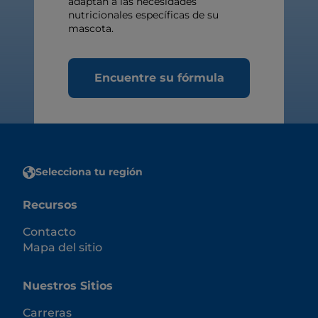
adaptan a las necesidades
nutricionales específicas de su
mascota.
Encuentre su fórmula
Selecciona tu región
Recursos
Contacto
Mapa del sitio
Nuestros Sitios
Carreras