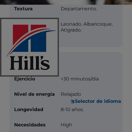
Textura
Departamento.
Color
Leonado. Albaricoque,
Atigrado.
Cuidados
Ejercicio
<30 minutos/día
Nivel de energía
Relajado
Selector de idioma
Longevidad
8-10 años.
Necesidades
High