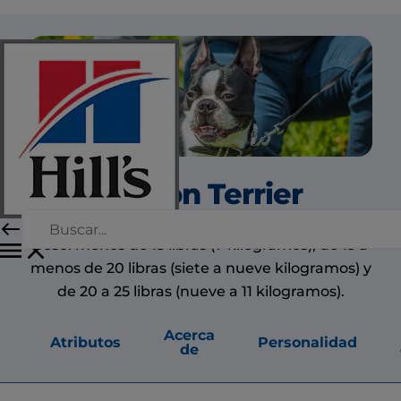
Boston Terrier
Los Boston Terriers tienen tres categorías de
peso: menos de 15 libras (7 kilogramos), de 15 a
menos de 20 libras (siete a nueve kilogramos) y
de 20 a 25 libras (nueve a 11 kilogramos).
Acerca
Atributos
Personalidad
de