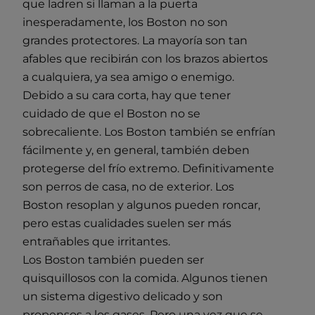
que ladren si llaman a la puerta
inesperadamente, los Boston no son
grandes protectores. La mayoría son tan
afables que recibirán con los brazos abiertos
a cualquiera, ya sea amigo o enemigo.
Debido a su cara corta, hay que tener
cuidado de que el Boston no se
sobrecaliente. Los Boston también se enfrían
fácilmente y, en general, también deben
protegerse del frío extremo. Definitivamente
son perros de casa, no de exterior. Los
Boston resoplan y algunos pueden roncar,
pero estas cualidades suelen ser más
entrañables que irritantes.
Los Boston también pueden ser
quisquillosos con la comida. Algunos tienen
un sistema digestivo delicado y son
propensos a los gases. Pero una vez que se