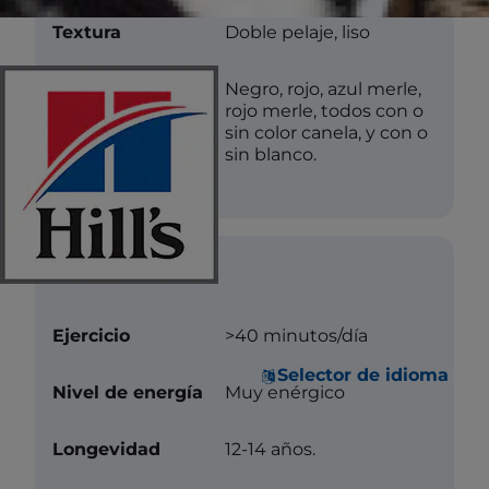
Textura
Doble pelaje, liso
Color
Negro, rojo, azul merle,
rojo merle, todos con o
sin color canela, y con o
sin blanco.
Cuidados
Ejercicio
>40 minutos/día
Selector de idioma
Nivel de energía
Muy enérgico
Longevidad
12-14 años.