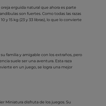
na oreja erguida natural que ahora es parte
mandíbulas son fuertes. Como todas las razas
 y 15 kg (23 y 33 libras), lo que lo convierte
 su familia y amigable con los extraños, pero
ncia suele ser una aventura. Esta raza
ierte en un juego, se logra una mejor
r Miniatura disfruta de los juegos. Su