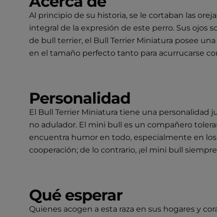
Acerca de
Al principio de su historia, se le cortaban las or
integral de la expresión de este perro. Sus ojos 
de bull terrier, el Bull Terrier Miniatura posee un
en el tamaño perfecto tanto para acurrucarse como
Personalidad
El Bull Terrier Miniatura tiene una personalidad 
no adulador. El mini bull es un compañero tolera
encuentra humor en todo, especialmente en los 
cooperación; de lo contrario, ¡el mini bull siemp
Qué esperar
Quienes acogen a esta raza en sus hogares y cora