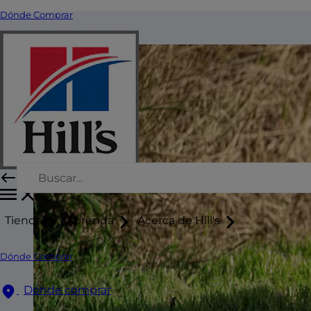
Dónde Comprar
Tienda
Aprenda
Acerca de Hill's
Dónde Comprar
Dónde comprar