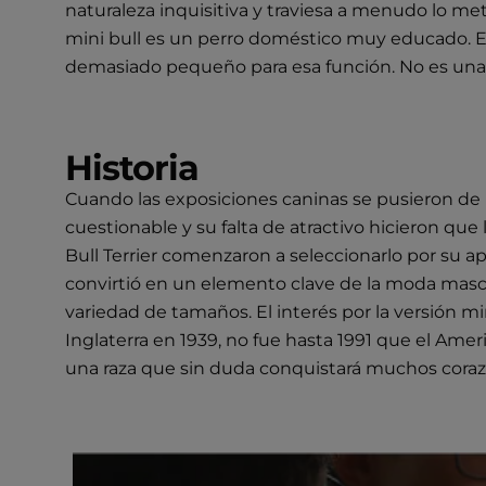
naturaleza inquisitiva y traviesa a menudo lo me
mini bull es un perro doméstico muy educado. E
demasiado pequeño para esa función. No es una raza
Historia
Cuando las exposiciones caninas se pusieron de mo
cuestionable y su falta de atractivo hicieron que 
Bull Terrier comenzaron a seleccionarlo por su ap
convirtió en un elemento clave de la moda mascul
variedad de tamaños. El interés por la versión m
Inglaterra en 1939, no fue hasta 1991 que el Ame
una raza que sin duda conquistará muchos coraz