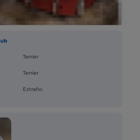
lub
Terrier
Terrier
Extraño.