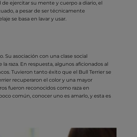
e ejercitar su mente y cuerpo a diario, el
cuado, a pesar de ser técnicamente
laje se basa en lavar y usar.
o. Su asociación con una clase social
 la raza. En respuesta, algunos aficionados al
os. Tuvieron tanto éxito que el Bull Terrier se
rrier recuperaron el color y una mayor
erros fueron reconocidos como raza en
n poco común, conocer uno es amarlo, y esta es