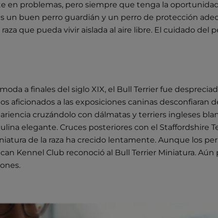
te en problemas, pero siempre que tenga la oportunidad d
s un buen perro guardián y un perro de protección ade
 que pueda vivir aislada al aire libre. El cuidado del pe
da a finales del siglo XIX, el Bull Terrier fue despreciad
los aficionados a las exposiciones caninas desconfiaran de
ariencia cruzándolo con dálmatas y terriers ingleses blanc
ina elegante. Cruces posteriores con el Staffordshire Te
iniatura de la raza ha crecido lentamente. Aunque los p
rican Kennel Club reconoció al Bull Terrier Miniatura. Aú
ones.