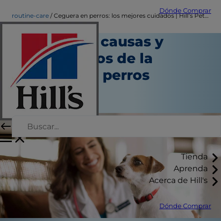
Dónde Comprar
routine-care
Ceguera en perros: los mejores cuidados | Hill’s Pet Perú
Conoce las causas y
tratamientos de la
ceguera en perros
Cuidado diario
Autor del personal
Tienda
Aprenda
Acerca de Hill's
Dónde Comprar