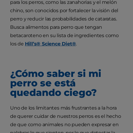
para los perros, como las zanahorias y el melón
chino, son conocidos por fortalecer la visión del
perro y reducir las probabilidades de cataratas.
Busca alimentos para perro que tengan
betacaroteno en su lista de ingredientes como
los de
Hill’s® Science Diet®
.
¿Cómo saber si mi
perro se está
quedando ciego?
Uno de los limitantes más frustrantes a la hora
de querer cuidar de nuestros perros es el hecho
de que como animales no pueden expresar en
palabras lo que sienten, por lo que detectar la