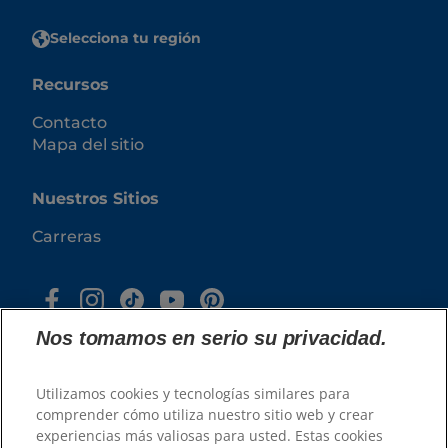
Selecciona tu región
Recursos
Contacto
Mapa del sitio
Nuestros Sitios
Carreras
Nos tomamos en serio su privacidad.
Utilizamos cookies y tecnologías similares para
comprender cómo utiliza nuestro sitio web y crear
experiencias más valiosas para usted. Estas cookies