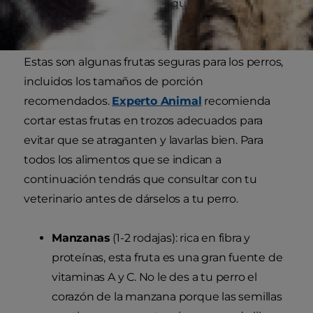
semillas, huesos y tallos, ya que algunos de ellos
pueden ser tóxicos.
Estas son algunas frutas seguras para los perros,
incluidos los tamaños de porción
recomendados.
Experto Animal
recomienda
cortar estas frutas en trozos adecuados para
evitar que se atraganten y lavarlas bien. Para
todos los alimentos que se indican a
continuación tendrás que consultar con tu
veterinario antes de dárselos a tu perro.
Manzanas
(1-2 rodajas): rica en fibra y
proteínas, esta fruta es una gran fuente de
vitaminas A y C. No le des a tu perro el
corazón de la manzana porque las semillas