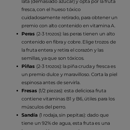
lata (demasiado azúcar) y opta por la fruta
fresca, con el hueso tóxico
cuidadosamente retirado, para obtener un
premio con alto contenido en vitamina A.
Peras
(2-3 trozos): las peras tienen un alto
contenido en fibra y cobre. Elige trozos de
la fruta entera y retira el corazón y las
semillas, ya que son tóxicos.
Piñas
(2-3 trozos): la piña cruda y fresca es
un premio dulce y maravilloso. Corta la piel
espinosa antes de servirla.
Fresas
(1/2 piezas): esta deliciosa fruta
contiene vitaminas B1 y B6, útiles para los
músculos del perro.
Sandía
(1 rodaja, sin pepitas): dado que
tiene un 92% de agua, esta fruta es una