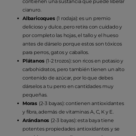
contienen una sustancia que puede liberar
cianuro.
Albaricoques
(1 rodaja): es un premio
delicioso y dulce, pero retira con cuidado y
por completo las hojas, el tallo y el hueso
antes de dárselo porque estos son tóxicos
para perros, gatos y caballos.
Plátanos
(1-2 trozos): son ricos en potasio y
carbohidratos, pero también tienen un alto
contenido de azúcar, por lo que debes
dárselos a tu perro en cantidades muy
pequeñas.
Moras
(2-3 bayas): contienen antioxidantes
y fibra, además de vitaminas A, C, K y E.
Arándanos
(2-3 bayas): esta baya tiene
potentes propiedades antioxidantes y se