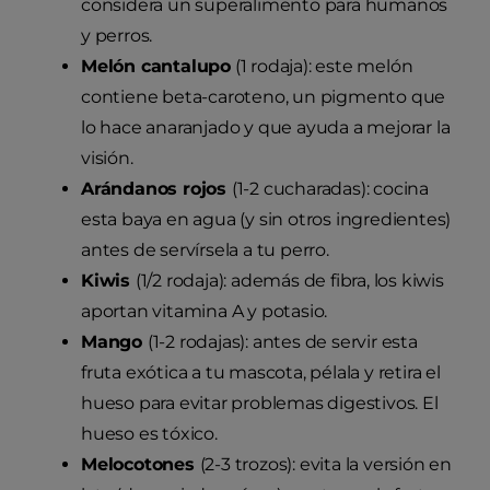
considera un superalimento para humanos
y perros.
Melón cantalupo
(1 rodaja): este melón
contiene beta-caroteno, un pigmento que
lo hace anaranjado y que ayuda a mejorar la
visión.
Arándanos rojos
(1-2 cucharadas): cocina
esta baya en agua (y sin otros ingredientes)
antes de servírsela a tu perro.
Kiwis
(1/2 rodaja): además de fibra, los kiwis
aportan vitamina A y potasio.
Mango
(1-2 rodajas): antes de servir esta
fruta exótica a tu mascota, pélala y retira el
hueso para evitar problemas digestivos. El
hueso es tóxico.
Melocotones
(2-3 trozos): evita la versión en