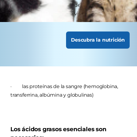
mayores o con necesidades especiales podrían
requerir visitas más frecuentes.
Descubra la nutrición
· las proteínas de la sangre (hemoglobina,
transferrina, albúmina y globulinas)
Los ácidos grasos esenciales son