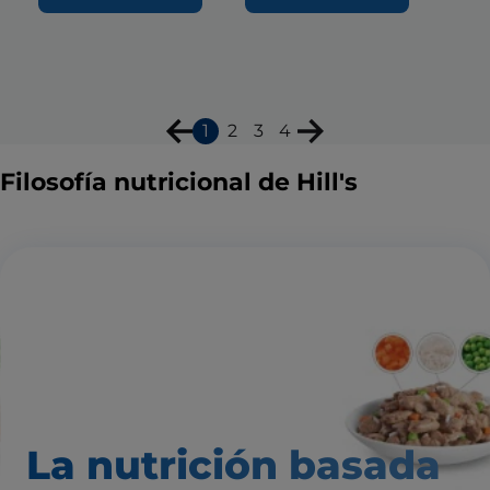
1
2
3
4
Filosofía nutricional de Hill's
La nutrición basada