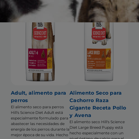
Adult, alimento para
Alimento Seco para
perros
Cachorro Raza
El alimento seco para perros
Gigante Receta Pollo
Hill's Science Diet Adult está
y Avena
especialmente formulado para
El alimento seco Hill's Science
abastecer las necesidades de
Diet Large Breed Puppy está
energía de los perros durante la
hecho especialmente con un
mejor época de su vida. Hecho
nivel óptimo de calcio para el