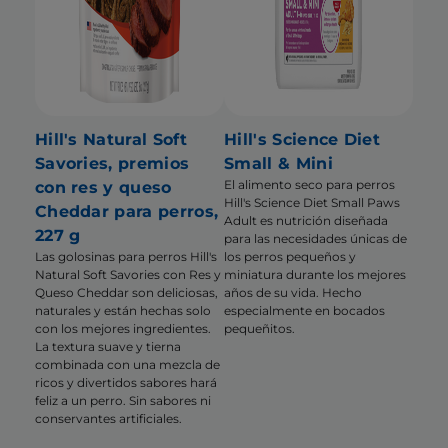
Hill's Natural Soft
Hill's Science Diet
Savories, premios
Small & Mini
El alimento seco para perros
con res y queso
Hill's Science Diet Small Paws
Cheddar para perros,
Adult es nutrición diseñada
227 g
para las necesidades únicas de
Las golosinas para perros Hill's
los perros pequeños y
Natural Soft Savories con Res y
miniatura durante los mejores
Queso Cheddar son deliciosas,
años de su vida. Hecho
naturales y están hechas solo
especialmente en bocados
con los mejores ingredientes.
pequeñitos.
La textura suave y tierna
combinada con una mezcla de
ricos y divertidos sabores hará
feliz a un perro. Sin sabores ni
conservantes artificiales.