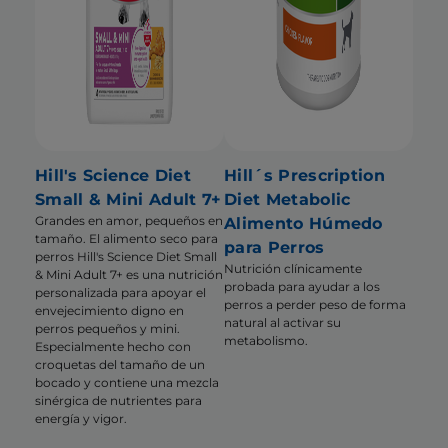
Hill's Science Diet
Hill´s Prescription
Small & Mini Adult 7+
Diet Metabolic
Grandes en amor, pequeños en
Alimento Húmedo
tamaño. El alimento seco para
para Perros
perros Hill's Science Diet Small
Nutrición clínicamente
& Mini Adult 7+ es una nutrición
probada para ayudar a los
personalizada para apoyar el
perros a perder peso de forma
envejecimiento digno en
natural al activar su
perros pequeños y mini.
metabolismo.
Especialmente hecho con
croquetas del tamaño de un
bocado y contiene una mezcla
sinérgica de nutrientes para
energía y vigor.