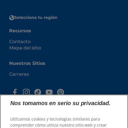
Selecciona tu región
Recursos
Contacto
Mapa del sitio
Nuestros Sitios
Carreras
Nos tomamos en serio su privacidad.
Utilizamos cookies y tecnologías similares para
comprender cómo utiliza nuestro sitio web y crear