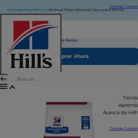
Dónde Compr
Comida Para Perros
i/d Small Bites Alimento Seco para Perros
i/d Small Bites Alimento Seco para Perros
Comprar Ahora
Tiend
Aprend
Acerca de Hill'
Dónde Compr