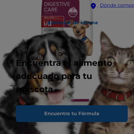
Dónde compr
Selector de idioma
Encuentra el alimento
adecuado para tu
mascota
Encuentra tu Fórmula