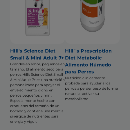
Hill's Science Diet
Hill´s Prescription
Small & Mini Adult 7+
Diet Metabolic
Grandes en amor, pequeños en
Alimento Húmedo
tamaño. El alimento seco para
para Perros
perros Hill's Science Diet Small
Nutrición clínicamente
& Mini Adult 7+ es una nutrición
probada para ayudar a los
personalizada para apoyar el
perros a perder peso de forma
envejecimiento digno en
natural al activar su
perros pequeños y mini.
metabolismo.
Especialmente hecho con
croquetas del tamaño de un
bocado y contiene una mezcla
sinérgica de nutrientes para
energía y vigor.