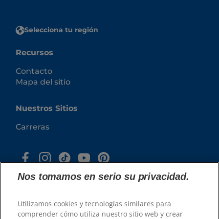
Selecciona tu región
Recursos
Contacto
Mapa del sitio
Nuestros Sitios
Carreras
Nos tomamos en serio su privacidad.
Utilizamos cookies y tecnologías similares para
comprender cómo utiliza nuestro sitio web y crear