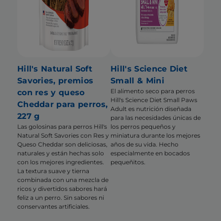
Hill's Natural Soft
Hill's Science Diet
Savories, premios
Small & Mini
El alimento seco para perros
con res y queso
Hill's Science Diet Small Paws
Cheddar para perros,
Adult es nutrición diseñada
227 g
para las necesidades únicas de
Las golosinas para perros Hill's
los perros pequeños y
Natural Soft Savories con Res y
miniatura durante los mejores
Queso Cheddar son deliciosas,
años de su vida. Hecho
naturales y están hechas solo
especialmente en bocados
con los mejores ingredientes.
pequeñitos.
La textura suave y tierna
combinada con una mezcla de
ricos y divertidos sabores hará
feliz a un perro. Sin sabores ni
conservantes artificiales.