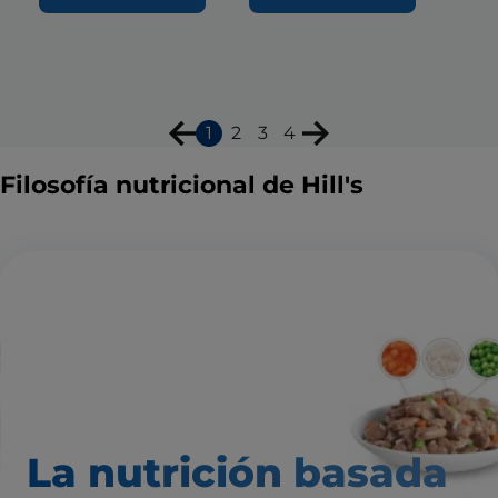
1
2
3
4
Filosofía nutricional de Hill's
La nutrición basada