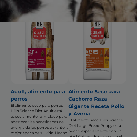
Adult, alimento para
Alimento Seco para
perros
Cachorro Raza
El alimento seco para perros
Gigante Receta Pollo
Hill's Science Diet Adult está
y Avena
especialmente formulado para
El alimento seco Hill's Science
abastecer las necesidades de
Diet Large Breed Puppy está
energía de los perros durante la
hecho especialmente con un
mejor época de su vida. Hecho
nivel óptimo de calcio para el