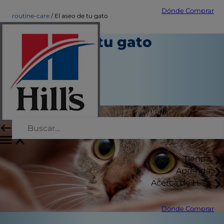
Dónde Comprar
routine-care
El aseo de tu gato
El aseo de tu gato
Cuidado diario
Autor del personal
|
Septiembre 11, 2015
Tienda
Aprenda
Acerca de Hill's
Dónde Comprar