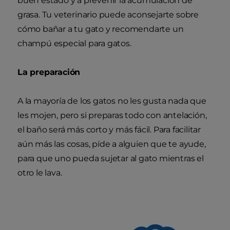
buen estado y a prevenir la acumulación de
grasa. Tu veterinario puede aconsejarte sobre
cómo bañar a tu gato y recomendarte un
champú especial para gatos.
La preparación
A la mayoría de los gatos no les gusta nada que
les mojen, pero si preparas todo con antelación,
el baño será más corto y más fácil. Para facilitar
aún más las cosas, píde a alguien que te ayude,
para que uno pueda sujetar al gato mientras el
otro le lava.