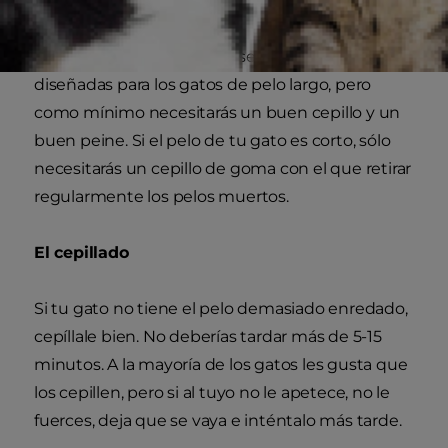
Lo que necesitarás
Existen herramientas de aseo especialmente
diseñadas para los gatos de pelo largo, pero
como mínimo necesitarás un buen cepillo y un
buen peine. Si el pelo de tu gato es corto, sólo
necesitarás un cepillo de goma con el que retirar
regularmente los pelos muertos.
El cepillado
Si tu gato no tiene el pelo demasiado enredado,
cepíllale bien. No deberías tardar más de 5-15
minutos. A la mayoría de los gatos les gusta que
los cepillen, pero si al tuyo no le apetece, no le
fuerces, deja que se vaya e inténtalo más tarde.