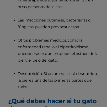
vigila si aparece algún síntoma en ti o en
otras personas de la casa.
Las infecciones cutáneas, bacterianas o
fúngicas, pueden provocar caspa.
Otros problemas médicos, como la
enfermedad renal o el hipertiroidismo,
pueden hacer que empeore el estado de la
piel y el pelo del gato.
Desnutrición. Si un animal está desnutrido,
la piel es una de las primeras partes que
sufre.
¿Qué debes hacer si tu gato