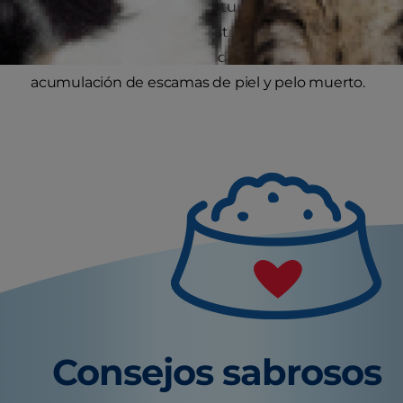
dificulta las acrobáticas posturas que
acostumbran adoptar nuestros gatos al
limpiarse, por lo que se produce una
acumulación de escamas de piel y pelo muerto.
Consejos sabrosos