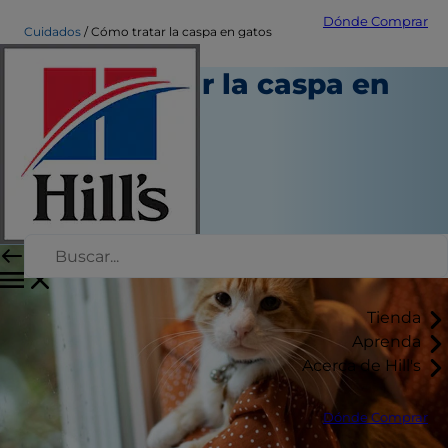
Dónde Comprar
Cuidados
Cómo tratar la caspa en gatos
Cómo tratar la caspa en
gatos
Salud
Autor del personal
|
Enero 02, 2024
Tienda
Aprenda
Acerca de Hill's
Dónde Comprar