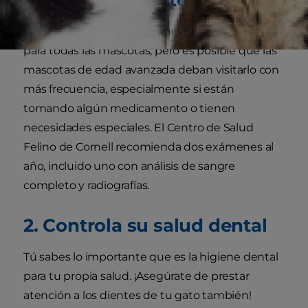
Visitar al veterinario anualmente es importante
para todas las mascotas, pero es posible que las
mascotas de edad avanzada deban visitarlo con
más frecuencia, especialmente si están
tomando algún medicamento o tienen
necesidades especiales. El Centro de Salud
Felino de Cornell recomienda dos exámenes al
año, incluido uno con análisis de sangre
completo y radiografías.
2. Controla su salud dental
Tú sabes lo importante que es la higiene dental
para tu propia salud. ¡Asegúrate de prestar
atención a los dientes de tu gato también!