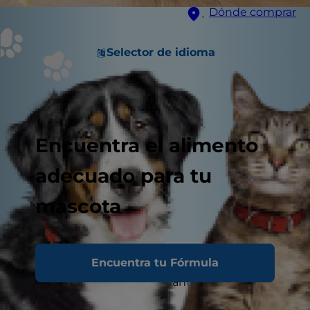
Dónde comprar
Selector de idioma
Encuentra el alimento
adecuado para tu
mascota
Encuentra tu Fórmula
Jugar con tu gato es vital para su salud. Un
ambiente estimulante le mantiene activo
mental y físicamente.