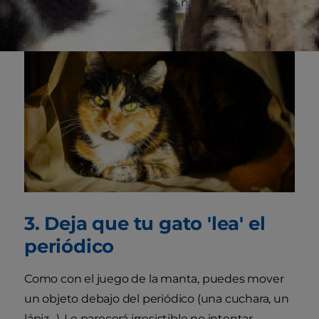
traiga para que se la tires de nuevo.
3. Deja que tu gato 'lea' el
periódico
Como con el juego de la manta, puedes mover
un objeto debajo del periódico (una cuchara, un
lápiz…). Le parecerá irresistible no intentar