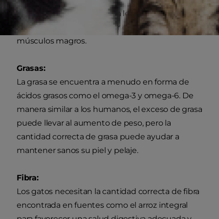
La proteína es esencial para los gatos. La
proteína ayuda a promover el crecimiento de los
músculos magros.
Grasas:
La grasa se encuentra a menudo en forma de
ácidos grasos como el omega-3 y omega-6. De
manera similar a los humanos, el exceso de grasa
puede llevar al aumento de peso, pero la
cantidad correcta de grasa puede ayudar a
mantener sanos su piel y pelaje.
Fibra:
Los gatos necesitan la cantidad correcta de fibra
encontrada en fuentes como el arroz integral
para favorecer una salud digestiva adecuada y