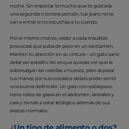
noche. Sin importar lo mucho que te gustaría
una segunda o tercera porción, tus jeans no te
van a entrar si no escuchas a tu cuerpo.
Por el mismo motivo, ceder a cada maullido
provocará que suba de peso en un santiamén.
Mantén tu atención en su cintura – un gato sano
debe ser esbelto. No es que quieras ver que le
sobresalgan las costillas o huesos, pero al pasar
tus manos por sus costados debes poder sentir
una buena definición. Un gato con sobrepeso
tiene rollos de grasa en el abdomen, laterales y
cara y tiende a estar letárgico además de sus
siestas normales.
¿Un tipo de alimento o dos?