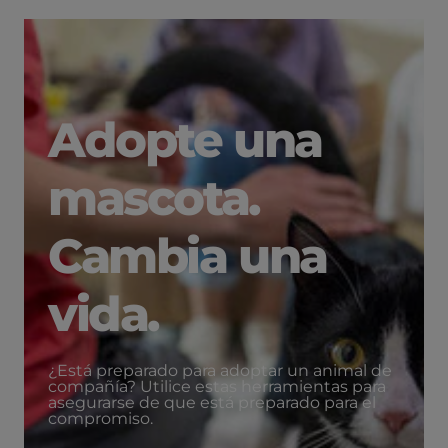
Adopte una
mascota.
Cambia una
vida.
¿Está preparado para adoptar un animal de
compañía? Utilice estas herramientas para
asegurarse de que está preparado para el
compromiso.