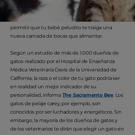
mascotas a esterilizar y castrar a sus gatos. Los
gatitos son definitivamente lindos, pero debes
concentrarte en criar uno por uno antes de
permitir que tu bebé peludito te traiga una
nueva camada de bocas que alimentar.
Según un estudio de más de 1.000 dueños de
gatos realizado por el Hospital de Enseñanza
Médica Veterinaria Davis de la Universidad de
California, la raza o el color de tu gato podría ser
en realidad un mejor indicador de su
personalidad, informa
The Sacramento Bee
. Los
gatos de pelaje carey, por ejemplo, son
conocidos por ser luchadores y energéticos. Sin
embargo, la mayoría de los dueños de gatos y
de los veterinarios te dirán que elegir un gato en