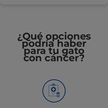
¿Qué opciones
podría haber
para tu gato
con cáncer?