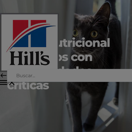
Apoyo nutricional
para gatos con
enfermedades
críticas