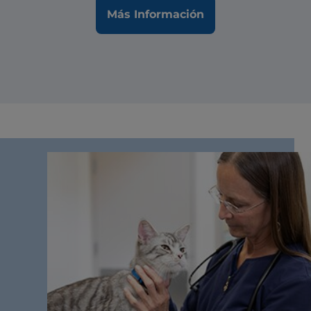
Más Información