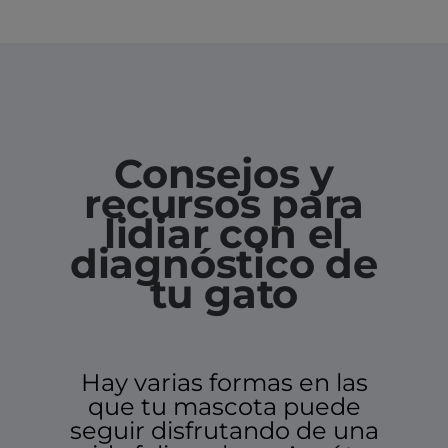
Consejos y
recursos para
lidiar con el
diagnóstico de
tu gato
Hay varias formas en las
que tu mascota puede
seguir disfrutando de una