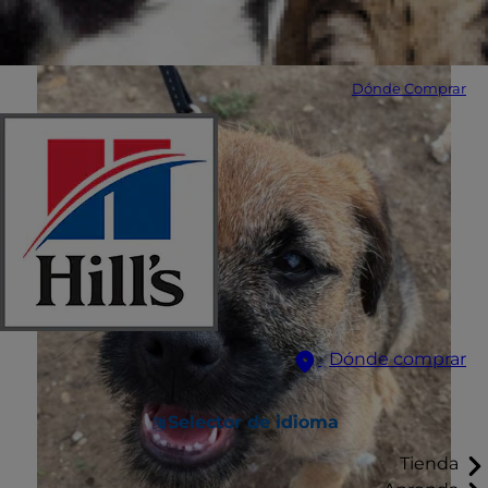
Señales indicadoras
.
Dónde Comprar
Dónde comprar
Selector de idioma
Tienda