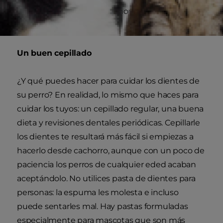
hay que considerarlo algo normal en un perro
mayor.
Un buen cepillado
¿Y qué puedes hacer para cuidar los dientes de
su perro? En realidad, lo mismo que haces para
cuidar los tuyos: un cepillado regular, una buena
dieta y revisiones dentales periódicas. Cepillarle
los dientes te resultará más fácil si empiezas a
hacerlo desde cachorro, aunque con un poco de
paciencia los perros de cualquier eded acaban
aceptándolo. No utilices pasta de dientes para
personas: la espuma les molesta e incluso
puede sentarles mal. Hay pastas formuladas
especialmente para mascotas que son más