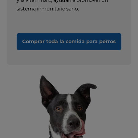
y la vitamina E, ayudan a promover un
sistema inmunitario sano.
Comprar toda la comida para perros