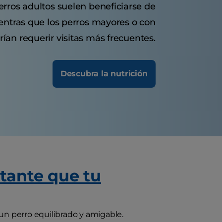
erros adultos suelen beneficiarse de
entras que los perros mayores o con
ían requerir visitas más frecuentes.
Descubra la nutrición
tante que tu
un perro equilibrado y amigable.