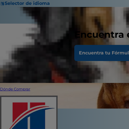
Selector de idioma
Encuentra 
Encuentra tu Fórmu
Dónde Comprar