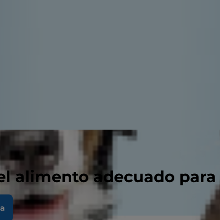
el alimento adecuado para
la