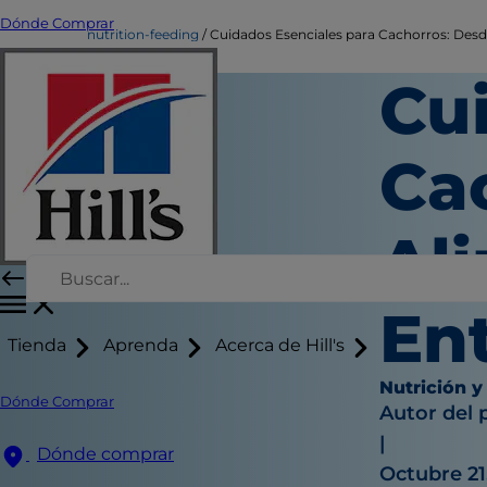
Dónde Comprar
nutrition-feeding
Cuidados Esenciales para Cachorros: Des
Cu
Ca
Al
En
Tienda
Aprenda
Acerca de Hill's
Nutrición y
Dónde Comprar
Autor del 
|
Dónde comprar
Octubre 21