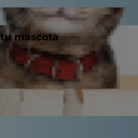
 tu mascota