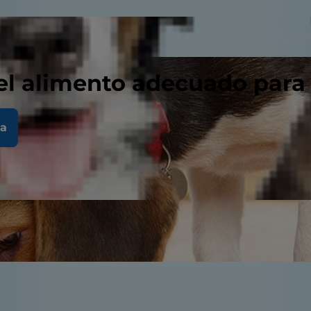
el alimento adecuado para
la