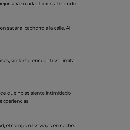
mejor será su adaptación al mundo.
sacar al cachorro a la calle. Al
ños, sin forzar encuentros. Limita
 de que no se sienta intimidado
 experiencias.
d, el campo o los viajes en coche.