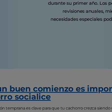
durante su primer año. Los p
revisiones anuales, mi
necesidades especiales podr
un buen comienzo es impor
rro socialice
ción temprana es clave para que tu cachorro crezca siendo 