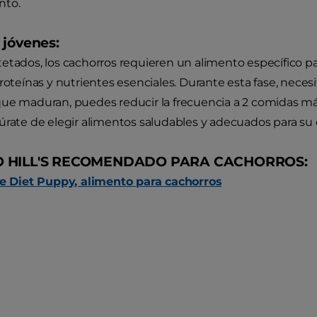
nto.
 jóvenes:
etados, los cachorros requieren un alimento específico p
roteínas y nutrientes esenciales. Durante esta fase, necesi
ue maduran, puedes reducir la frecuencia a 2 comidas más
úrate de elegir alimentos saludables y adecuados para su d
O HILL'S RECOMENDADO PARA CACHORROS:
nce Diet Puppy, alimento para cachorros