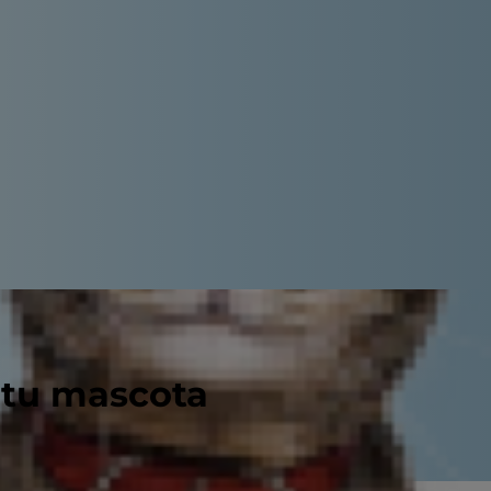
 tu mascota