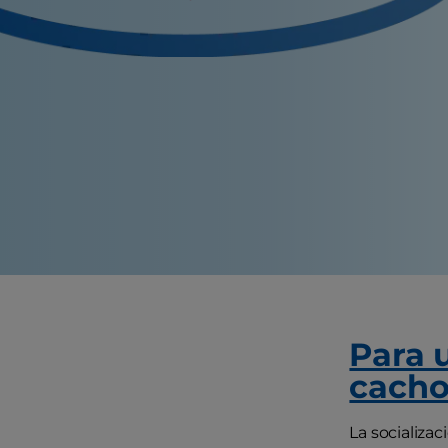
Para 
cacho
La socializa