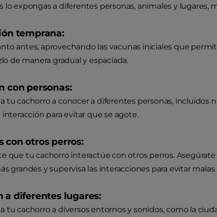
 lo expongas a diferentes personas, animales y lugares, 
ción temprana:
to antes, aprovechando las vacunas iniciales que permiten 
azlo de manera gradual y espaciada.
ón con personas:
 tu cachorro a conocer a diferentes personas, incluidos ni
 interacción para evitar que se agote.
 con otros perros:
e que tu cachorro interactúe con otros perros. Asegúrate
ás grandes y supervisa las interacciones para evitar malas
 a diferentes lugares:
 tu cachorro a diversos entornos y sonidos, como la ciuda