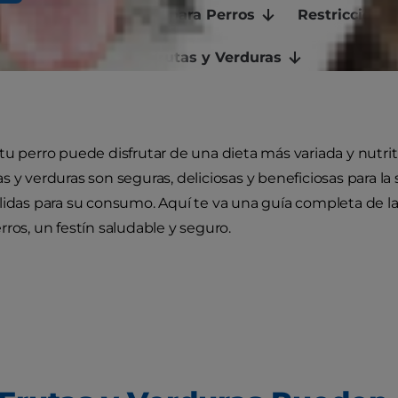
 y Verduras Prohibidas para Perros
Restriccione
tos para Perros con Frutas y Verduras
tu perro puede disfrutar de una dieta más variada y nutriti
s y verduras son seguras, deliciosas y beneficiosas para l
lidas para su consumo. Aquí te va una guía completa de l
rros, un festín saludable y seguro.