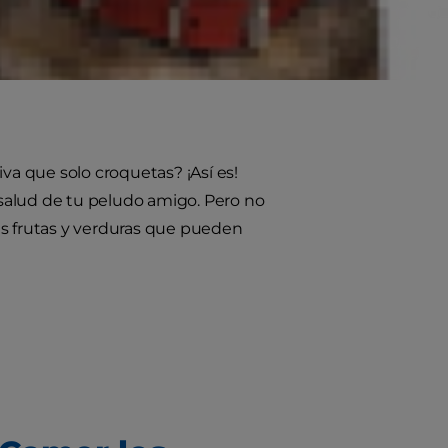
s y Consideraciones Importantes
va que solo croquetas? ¡Así es!
a salud de tu peludo amigo. Pero no
as frutas y verduras que pueden