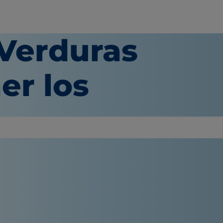
 Verduras
r los