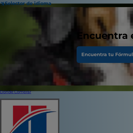
Selector de idioma
Encuentra 
Encuentra tu Fórmu
Dónde Comprar