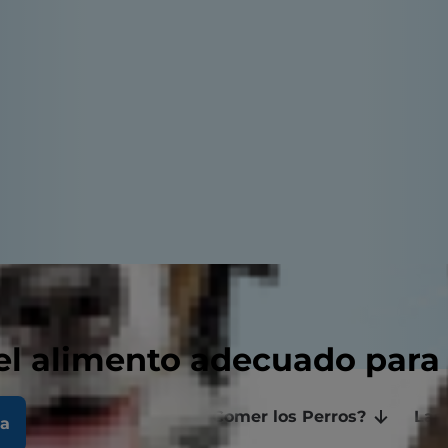
el alimento adecuado para
rutas y Verduras Pueden Comer los Perros?
Las
la