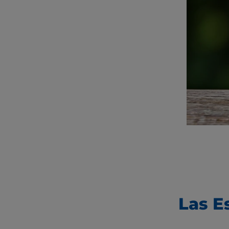
Las E