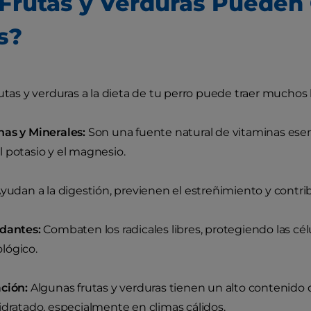
Frutas y Verduras Pueden
s?
rutas y verduras a la dieta de tu perro puede traer muchos 
as y Minerales:
Son una fuente natural de vitaminas esenc
 potasio y el magnesio.
yudan a la digestión, previenen el estreñimiento y contri
idantes:
Combaten los radicales libres, protegiendo las cél
lógico.
ción:
Algunas frutas y verduras tienen un alto contenido 
idratado, especialmente en climas cálidos.