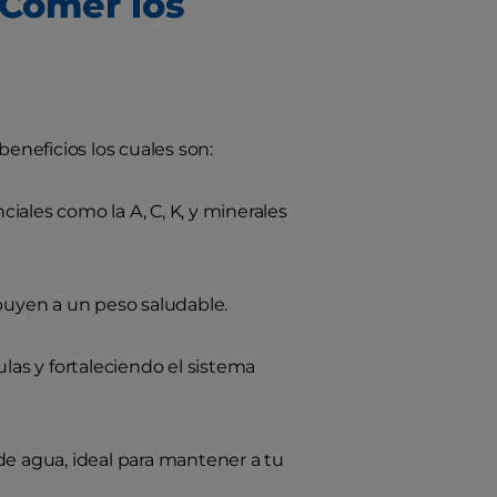
 Comer los
beneficios los cuales son:
iales como la A, C, K, y minerales
buyen a un peso saludable.
ulas y fortaleciendo el sistema
de agua, ideal para mantener a tu