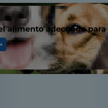
el alimento adecuado para
la