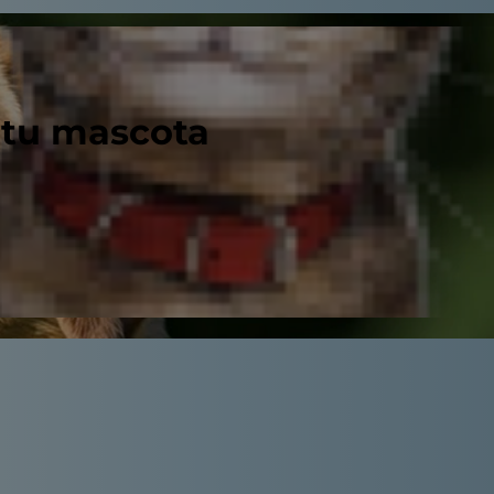
 tu mascota