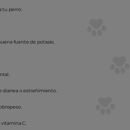
 tu perro:
buena fuente de potasio.
ntal.
 diarrea o estreñimiento.
sobrepeso.
 vitamina C.