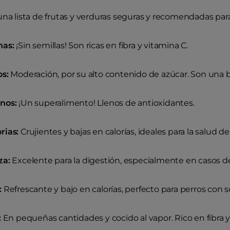
una lista de frutas y verduras seguras y recomendadas para
as:
¡Sin semillas! Son ricas en fibra y vitamina C.
s:
Moderación, por su alto contenido de azúcar. Son una 
nos:
¡Un superalimento! Llenos de antioxidantes.
rias:
Crujientes y bajas en calorías, ideales para la salud de
za:
Excelente para la digestión, especialmente en casos de
:
Refrescante y bajo en calorías, perfecto para perros con 
:
En pequeñas cantidades y cocido al vapor. Rico en fibra y