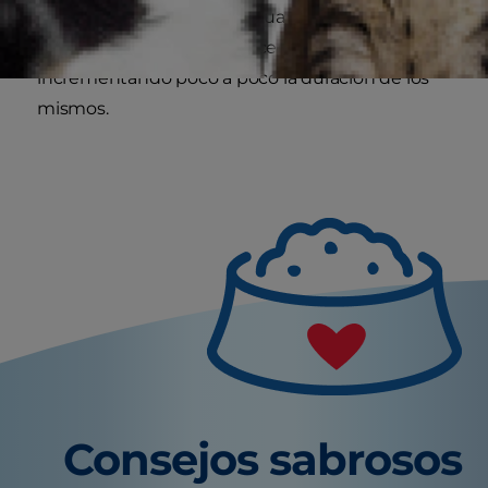
déjale explorar el interior. Cuando se haya
acostumbrado puedes hacer viajes cortos,
incrementando poco a poco la duración de los
mismos.
Consejos sabrosos