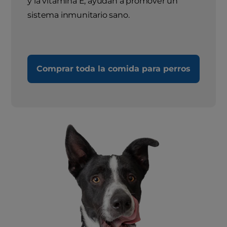
y la vitamina E, ayudan a promover un
sistema inmunitario sano.
Comprar toda la comida para perros