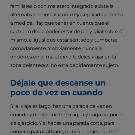
familiares o con maletero integrado existe la
alternativa de instalar una reja separadora hecha
a medida. Hay que tener en cuenta que el
cachorro debe poder estar de pie y girar sobre sí
mismo, al igual que estar sentado y tumbarse
cómodamente. Y obviamente nunca le
encierres en el maletero o le dejes viajar en la
zona delantera si no está debidamente sujeto.
Déjale que descanse un
poco de vez en cuando
Si el viaje es largo, haz una parada de vez en
cuando y déjale que beba agua y haga un poco
de ejercicio. Y si haces una parada corta, para
comer o para ir al baño, nunca le dejes mucho