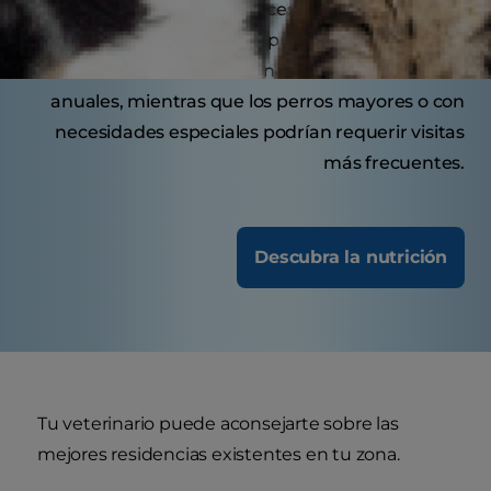
Los cachorros pueden necesitar varias visitas de
vacunación durante su primer año. Los perros
adultos suelen beneficiarse de revisiones
anuales, mientras que los perros mayores o con
necesidades especiales podrían requerir visitas
más frecuentes.
Descubra la nutrición
Tu veterinario puede aconsejarte sobre las
mejores residencias existentes en tu zona.