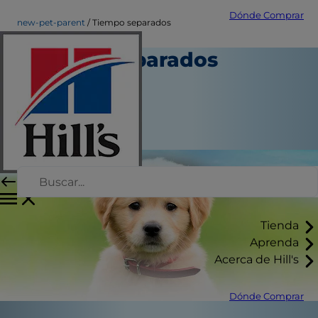
Dónde Comprar
new-pet-parent
Tiempo separados
Tiempo separados
Nuevo propietario
Autor del personal
|
Agosto 22, 2015
Tienda
Aprenda
Acerca de Hill's
Dónde Comprar