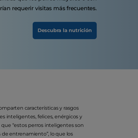
ían requerir visitas más frecuentes.
Descubra la nutrición
omparten características y rasgos
les inteligentes, felices, enérgicos y
 que “estos perros inteligentes son
 de entrenamiento”, lo que los