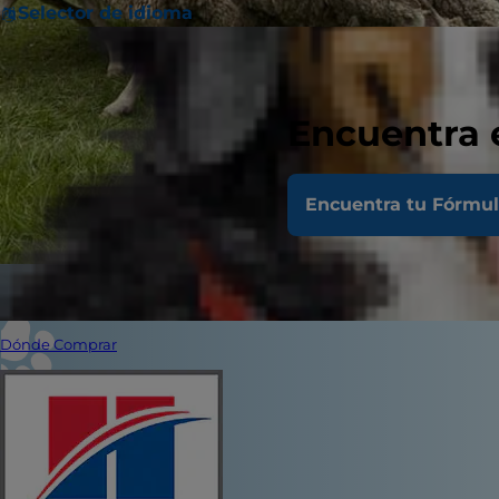
Selector de idioma
Encuentra 
Encuentra tu Fórmu
Dónde Comprar