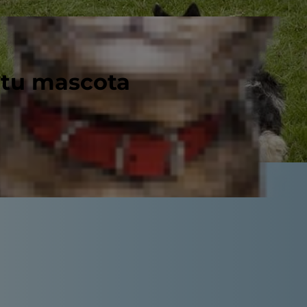
 tu mascota