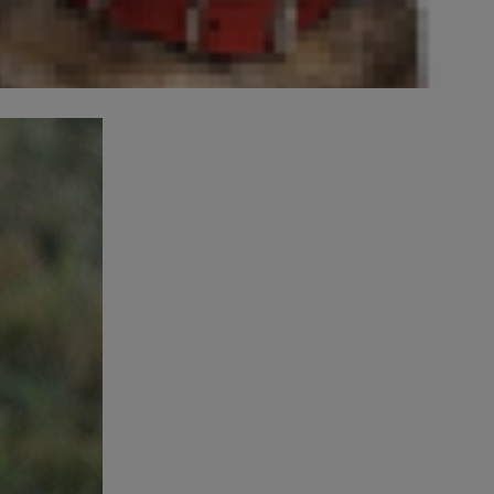
 alemán alto hasta un corgi bajo, si
asgos que pueden no convertirlos