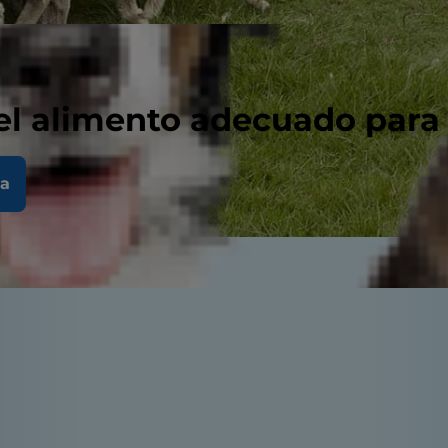
el alimento adecuado para
la