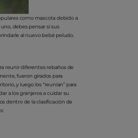
 populares como mascota debido a
 uno, debes pensar si sus
rindarle al nuevo bebé peludo.
ra reunir diferentes rebaños de
lmente, fueron girados para
itorio, y luego los “reunían” para
ar a los granjeros a cuidar su
s dentro de la clasificación de
s: