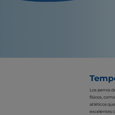
Temp
Los perros d
físicos, como
atléticos que
excelentes c