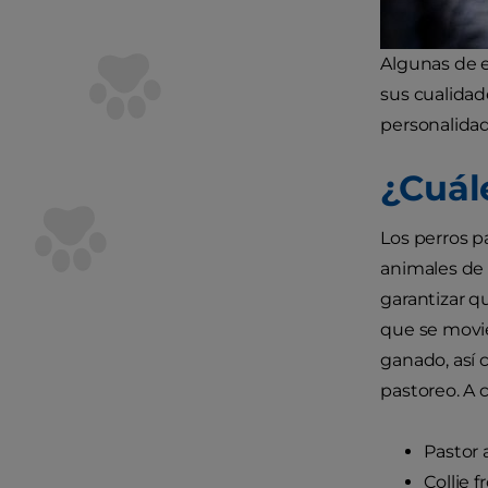
Algunas de e
sus cualidad
personalidad
¿Cuál
Los perros p
animales de 
garantizar qu
que se movie
ganado, así 
pastoreo. A 
Pastor 
Collie f