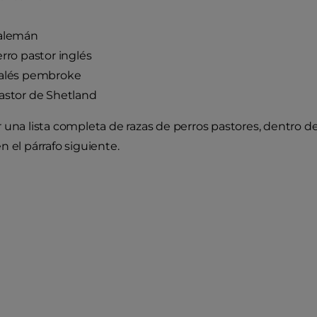
 alemán
erro pastor inglés
galés pembroke
astor de Shetland
una lista completa de razas de perros pastores, dentro de e
n el párrafo siguiente.