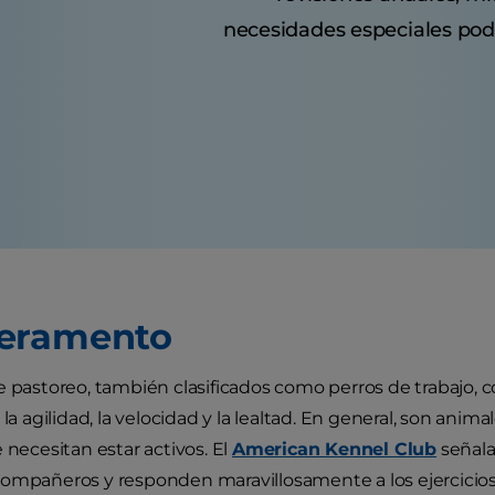
necesidades especiales podr
eramento
e pastoreo, también clasificados como perros de trabajo, c
 la agilidad, la velocidad y la lealtad. En general, son anima
 necesitan estar activos. El
American Kennel Club
señala
ompañeros y responden maravillosamente a los ejercicios