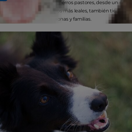
gran variedad de razas de perros pastores, desde un pastor
achorros son algunos de los más leales, también tienen r
correcta para ciertas personas y familias.