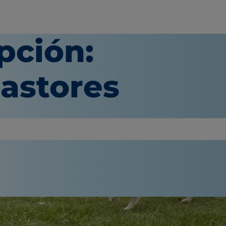
pción:
pastores