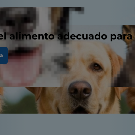
el alimento adecuado para
la