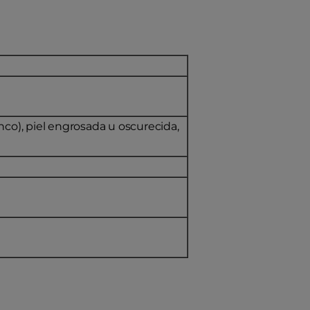
nco), piel engrosada u oscurecida,