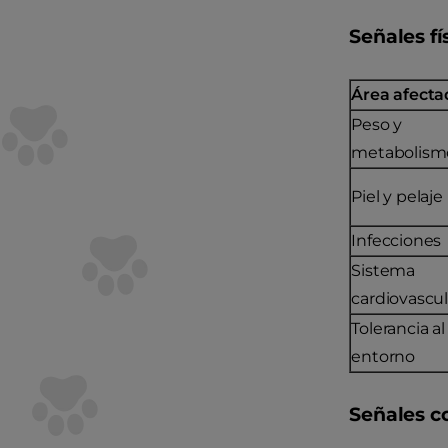
Señales fí
Área afecta
Peso y
metabolism
Piel y pelaje
Infecciones
Sistema
cardiovascul
Tolerancia al
entorno
Señales c