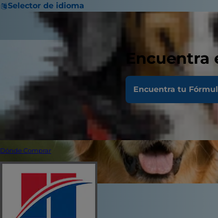
Selector de idioma
Encuentra 
Encuentra tu Fórmu
Dónde Comprar