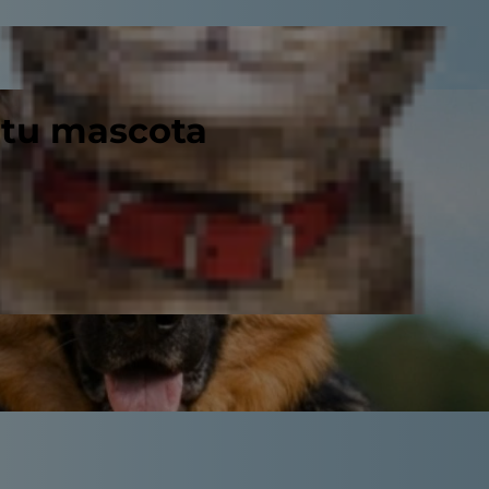
 tu mascota