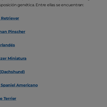
posición genética. Entre ellas se encuentran:
 Retriever
an Pinscher
Irlandés
zer Miniatura
 (Dachshund)
 Spaniel Americano
e Terrier