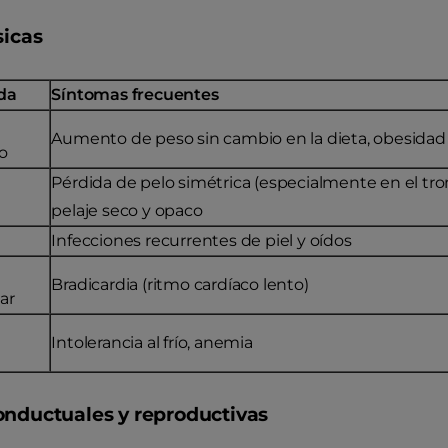
sicas
da
Síntomas frecuentes
Aumento de peso sin cambio en la dieta, obesidad
o
Pérdida de pelo simétrica (especialmente en el tro
pelaje seco y opaco
Infecciones recurrentes de piel y oídos
Bradicardia (ritmo cardíaco lento)
ar
Intolerancia al frío, anemia
onductuales y reproductivas