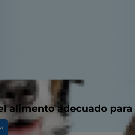
el alimento adecuado para
la