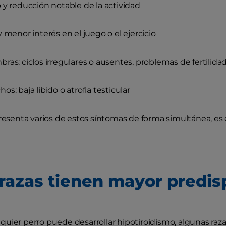
 y reducción notable de la actividad
y menor interés en el juego o el ejercicio
ras: ciclos irregulares o ausentes, problemas de fertilida
os: baja libido o atrofia testicular
presenta varios de estos síntomas de forma simultánea, e
razas tienen mayor predis
uier perro puede desarrollar hipotiroidismo, algunas ra