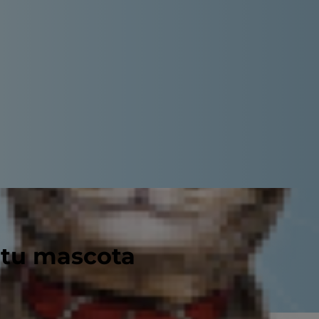
 tu mascota