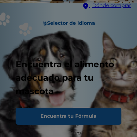
Dónde comprar
Selector de idioma
Encuentra el alimento
adecuado para tu
mascota
Encuentra tu Fórmula
El pollo es un alimento popular y accesible, y la
buena noticia es que sí, los perros pueden
comer pollo. De hecho, es una excelente fuente