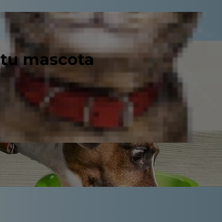
 tu mascota