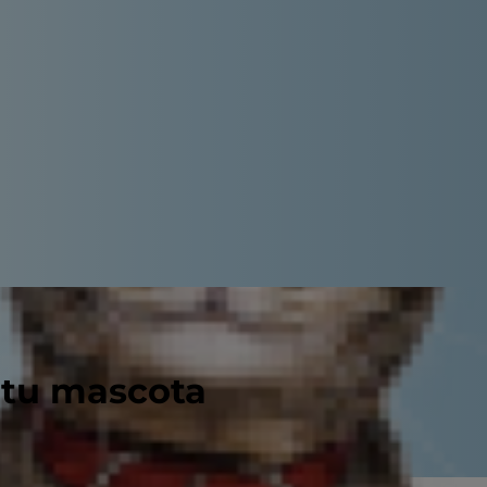
 tu mascota