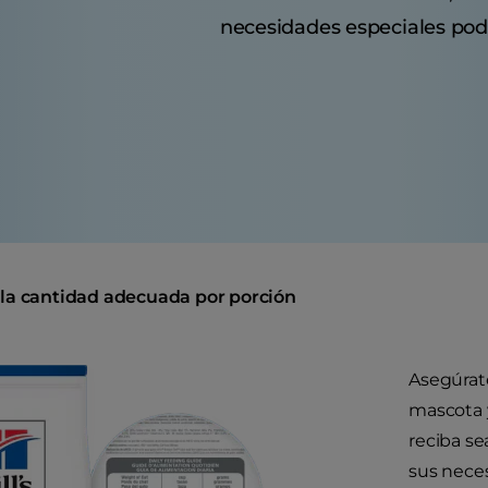
necesidades especiales podr
la cantidad adecuada por porción
Asegúrat
mascota 
reciba s
sus neces