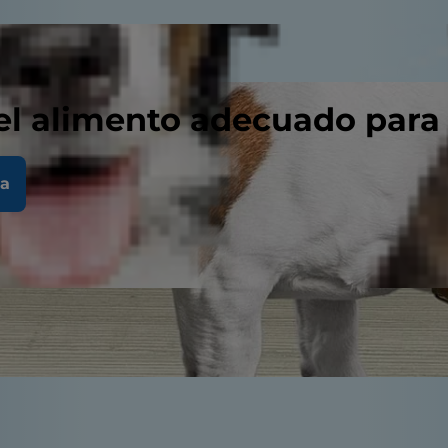
el alimento adecuado para
la