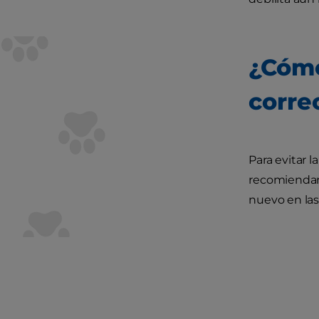
¿Cómo
corre
Para evitar 
recomiendan 
nuevo en las