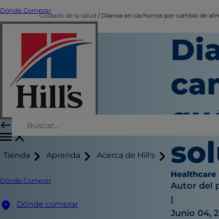
Dónde Comprar
Cuidado de la salud
Diarrea en cachorros por cambio de alime
Di
ca
qu
so
Tienda
Aprenda
Acerca de Hill's
Healthcare
Dónde Comprar
Autor del 
|
Dónde comprar
Junio 04, 