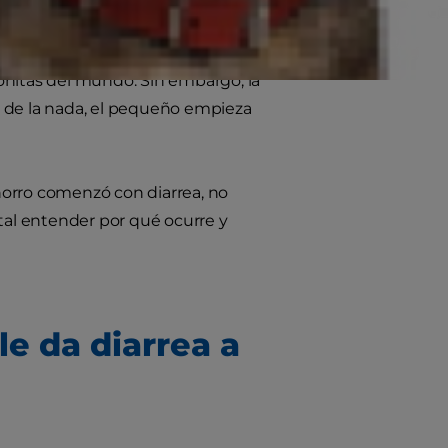
onitas del mundo. Sin embargo, la
de la nada, el pequeño empieza
horro comenzó con diarrea, no
al entender por qué ocurre y
le da diarrea a