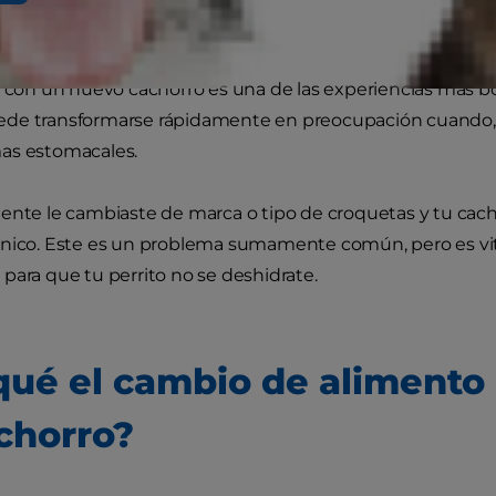
a con un nuevo cachorro es una de las experiencias más b
de transformarse rápidamente en preocupación cuando, 
as estomacales.
ente le cambiaste de marca o tipo de croquetas y tu cac
ánico. Este es un problema sumamente común, pero es vit
para que tu perrito no se deshidrate.
qué el cambio de alimento 
chorro?