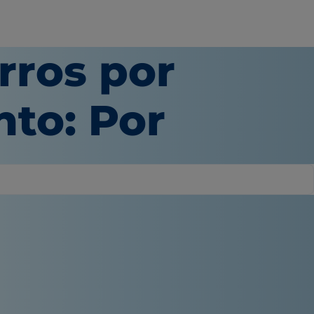
rros por
to: Por