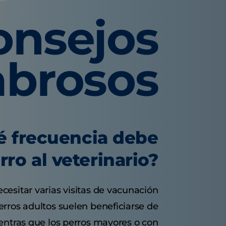
onsejos
abrosos
é frecuencia debe
erro al veterinario?
esitar varias visitas de vacunación
erros adultos suelen beneficiarse de
entras que los perros mayores o con