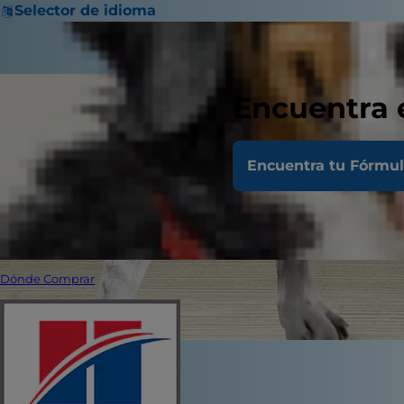
Selector de idioma
Encuentra 
Encuentra tu Fórmu
Dónde Comprar