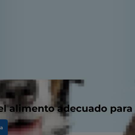
el alimento adecuado para
la