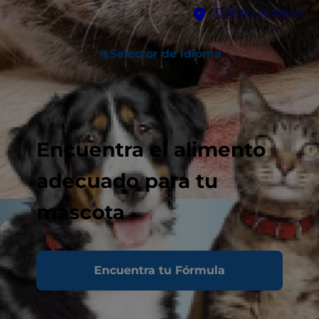
Dónde comprar
Selector de idioma
Encuentra el alimento
adecuado para tu
mascota
Encuentra tu Fórmula