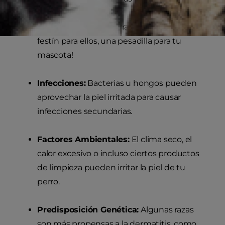
Parásitos:
Pulgas, garrapatas, ácaros... ¡Un
festín para ellos, una pesadilla para tu
mascota!
Infecciones:
Bacterias u hongos pueden
aprovechar la piel irritada para causar
infecciones secundarias.
Factores Ambientales:
El clima seco, el
calor excesivo o incluso ciertos productos
de limpieza pueden irritar la piel de tu
perro.
Predisposición Genética:
Algunas razas
son más propensas a la dermatitis, como