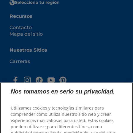
Selecciona tu región
Recursos
Contacto
Mapa del sitio
Nuestros Sitios
Carreras
Nos tomamos en serio su privacidad.
Utilizamos cookies y tecnologías similares para
comprender cómo utiliza nuestro sitio web y crear
experiencias más valiosas para usted. Estas cookies
© 2025 Hill's Pet Nutrition, Inc.
pueden utilizarse para diferentes fines, como
publicidad personalizada, medición del uso del sitio