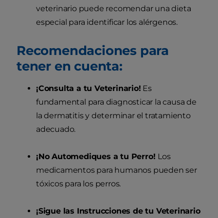
veterinario puede recomendar una dieta
especial para identificar los alérgenos.
Recomendaciones para
tener en cuenta:
¡Consulta a tu Veterinario!
Es
fundamental para diagnosticar la causa de
la dermatitis y determinar el tratamiento
adecuado.
¡No Automediques a tu Perro!
Los
medicamentos para humanos pueden ser
tóxicos para los perros.
¡Sigue las Instrucciones de tu Veterinario