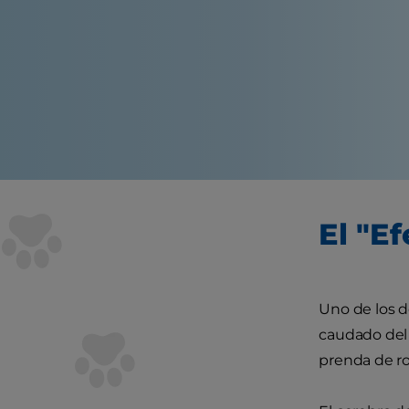
El "E
Uno de los d
caudado del 
prenda de ro