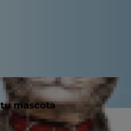
 tu mascota