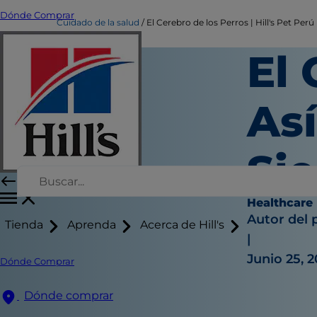
Dónde Comprar
Cuidado de la salud
El Cerebro de los Perros | Hill's Pet Perú
El 
As
Si
Healthcare
Autor del 
Tienda
Aprenda
Acerca de Hill's
|
Junio 25, 
Dónde Comprar
Dónde comprar