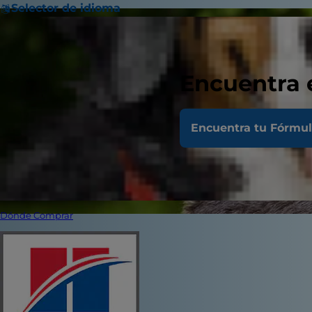
Selector de idioma
Encuentra 
Encuentra tu Fórmu
Dónde Comprar