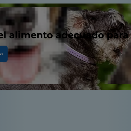
el alimento adecuado para
la