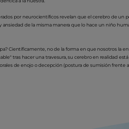
déntica a la nuestra.
erados por neurocientíficos revelan que el cerebro de un 
 y ansiedad de la misma manera que lo hace un niño hu
pa? Científicamente, no de la forma en que nosotros la
pable" tras hacer una travesura, su cerebro en realidad es
orales de enojo o decepción (postura de sumisión frente 