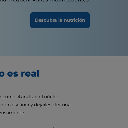
Descubra la nutrición
o es real
urrió al analizar el núcleo
n un escáner y dejarles oler una
tensamente.