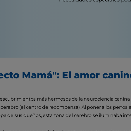
fecto Mamá": El amor canin
escubrimientos más hermosos de la neurociencia canina oc
cerebro (el centro de recompensa). Al poner a los perros e
pa de sus dueños, esta zona del cerebro se iluminaba in