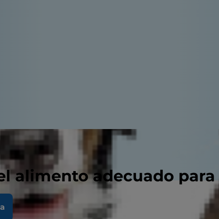
el alimento adecuado para
la