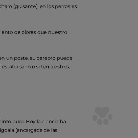
aro (guisante), en los perros es
iento de olores que nuestro
uelen un poste, su cerebro puede
 estaba sano o si tenía estrés.
nto puro. Hoy la ciencia ha
ígdala (encargada de las