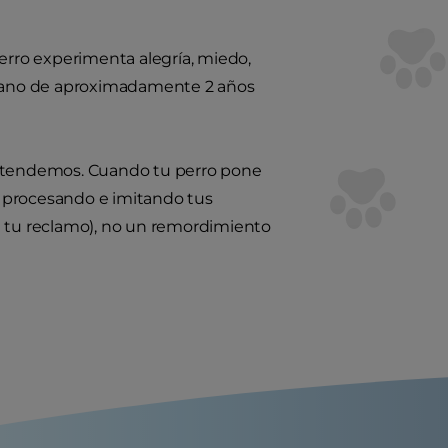
perro experimenta alegría, miedo,
mano de aproximadamente 2 años
 entendemos. Cuando tu perro pone
tá procesando e imitando tus
a tu reclamo), no un remordimiento