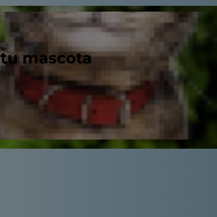
 tu mascota