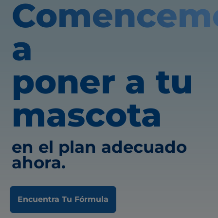
Comencem
a
poner a tu
mascota
en el plan adecuado
ahora.
Encuentra Tu Fórmula