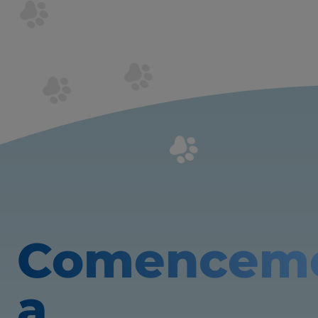
Comencem
a