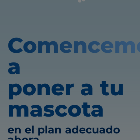
Comencem
a
poner a tu
mascota
en el plan adecuado
ahora.