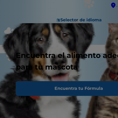
Selector de idioma
Encuentra el alimento ad
para tu mascota
Encuentra tu Fórmula